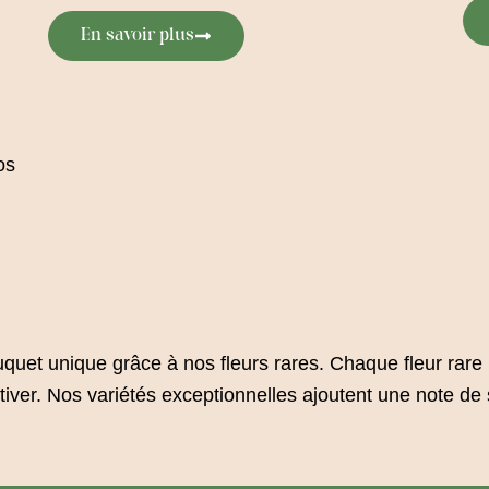
En savoir plus
os
et unique grâce à nos fleurs rares. Chaque fleur rare r
cultiver. Nos variétés exceptionnelles ajoutent une note de 