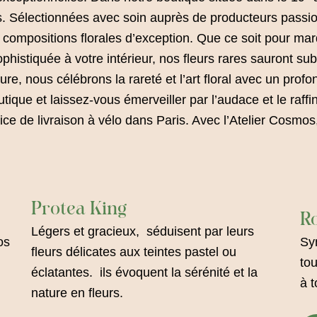
res. Sélectionnées avec soin auprès de producteurs passi
des compositions florales d’exception. Que ce soit pour ma
istiquée à votre intérieur, nos fleurs rares sauront sub
e, nous célébrons la rareté et l’art floral avec un profon
utique et laissez-vous émerveiller par l’audace et le raf
ice de livraison à vélo dans Paris. Avec l’Atelier Cosm
Protea King
Ro
Légers et gracieux,
séduisent par leurs
os
Sym
fleurs délicates aux teintes pastel ou
tou
éclatantes. ils évoquent la sérénité et la
à t
nature en fleurs.