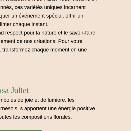
onnés, ces variétés uniques incarnent
rquer un événement spécial, offrir un
limer chaque instant.
d respect pour la nature et le savoir-faire
finement de nos créations. Pour votre
os, transformez chaque moment en une
sa Juliet
boles de joie et de lumière, les
rnesols, s apportent une énergie positive
outes les compositions florales.