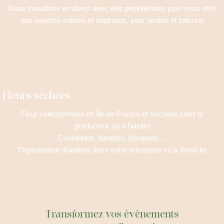
Nous travaillons en direct avec des pépiniéristes pour vous offrir
des vari
étés solides et originales, pour jardins et balcons
Fleurs séchées
Fleur sélectionnées en Île-de-France et séchées chez le
producteur ou à l’atelier
Couronnes, barettes, bouquets…
Organisation d’ateliers dans votre entreprise ou à domicile
Transformez vos événements