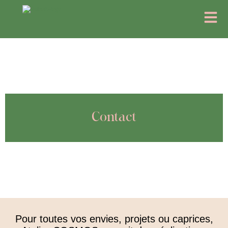
Aller
Menu
au
contenu
Contact
Pour toutes vos envies, projets ou caprices,