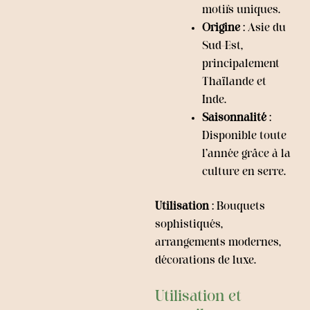
motifs uniques.
Origine
: Asie du
Sud-Est,
principalement
Thaïlande et
Inde.
Saisonnalité
:
Disponible toute
l’année grâce à la
culture en serre.
Utilisation
: Bouquets
sophistiqués,
arrangements modernes,
décorations de luxe.
Utilisation et