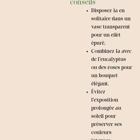
conseils
Disposez-la en
solitaire dans un
vase transparent
pour un effet
épuré.
Combinez-la avec
de l’eucalyptus
ou des roses pour
un bouquet
élégant.
Évitez
l’exposition
prolongée au
soleil pour
préserver ses
couleurs