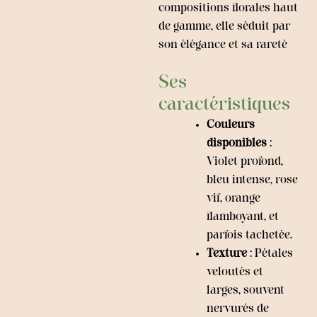
compositions florales haut
de gamme, elle séduit par
son élégance et sa rareté
Ses
caractéristiques
Couleurs
disponibles
:
Violet profond,
bleu intense, rose
vif, orange
flamboyant, et
parfois tachetée.
Texture
: Pétales
veloutés et
larges, souvent
nervurés de