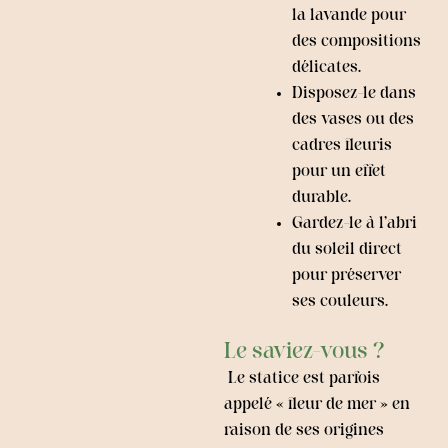
la lavande pour
des compositions
délicates.
Disposez-le dans
des vases ou des
cadres fleuris
pour un effet
durable.
Gardez-le à l’abri
du soleil direct
pour préserver
ses couleurs.
Le saviez-vous ?
Le statice est parfois
appelé « fleur de mer » en
raison de ses origines